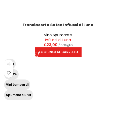
Franciacorta Saten Influssi di Luna
Vino Spumante
Influssi di Luna
€
23,00
/ bottiglia
AGGIUNGI AL CARRELLO
75 cl
12,50%
Vini Lombardi
Spumante Brut