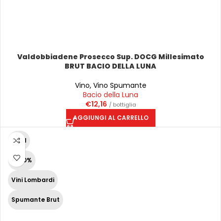
Valdobbiadene Prosecco Sup. DOCG Millesimato
BRUT BACIO DELLA LUNA
Vino
,
Vino Spumante
Bacio della Luna
€
12,16
/ bottiglia
AGGIUNGI AL CARRELLO
75 cl
12,50%
Vini Lombardi
Spumante Brut