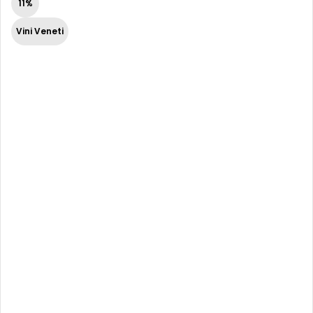
11%
Vini Veneti