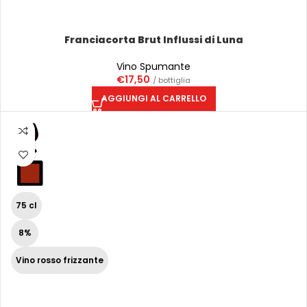
Franciacorta Brut Influssi di Luna
Vino Spumante
€
17,50
/ bottiglia
AGGIUNGI AL CARRELLO
75 cl
8%
Vino rosso frizzante