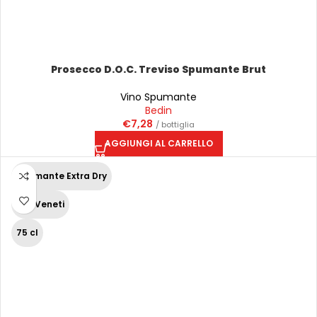
Prosecco D.O.C. Treviso Spumante Brut
Vino Spumante
Bedin
€
7,28
/ bottiglia
AGGIUNGI AL CARRELLO
Spumante Extra Dry
Vini Veneti
75 cl