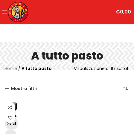
€
0,00
A tutto pasto
Home
/
A tutto pasto
Visualizzazione di 11 risultati
Mostra filtri
75 cl