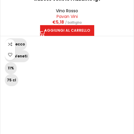
Vino Rosso
Pavan Vini
€
5,18
/ bottiglia
AGGIUNGI AL CARRELLO
Prosecco
Vini Veneti
11%
75 cl