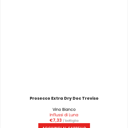
Prosecco Extra Dry Doc Treviso
Vino Bianco
Influssi di Luna
€
7,33
/ bottiglia