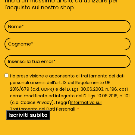
fino a un massimo di €15, da utilizzare per
l'acquisto sul nostro shop.
Nome
*
Cognome
*
Email
*
Privacy
Ho preso visione e acconsento al trattamento dei dati
Policy
personali ai sensi dell’art. 13 del Regolamento UE
*
2016/679 (c.d. GDPR) e del D. Lgs. 30.06.2003, n. 196, così
come modificato ed integrato dal D. Lgs. 10.08.2018, n. 101
(c.d. Codice Privacy). Leggi l'
Informativa sul
Trattamento dei Dati Personali.
.
*