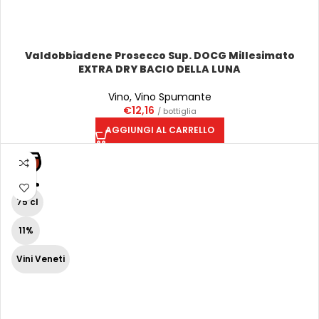
Valdobbiadene Prosecco Sup. DOCG Millesimato
EXTRA DRY BACIO DELLA LUNA
Vino
,
Vino Spumante
€
12,16
/ bottiglia
AGGIUNGI AL CARRELLO
75 cl
11%
Vini Veneti