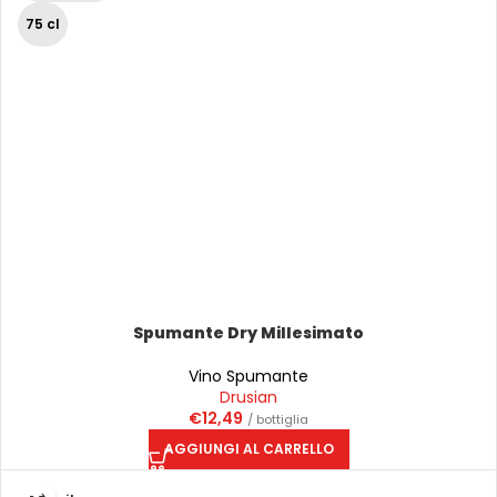
75 cl
Spumante Dry Millesimato
Vino Spumante
Drusian
€
12,49
/ bottiglia
AGGIUNGI AL CARRELLO