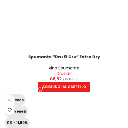
Spumante “Dru El Cru” Extra Dry
Vino Spumante
Drusian
€
8,52
/ bottiglia
AGGIUNGI AL CARRELLO
Prosecco
Vini Veneti
11% - 11,50%