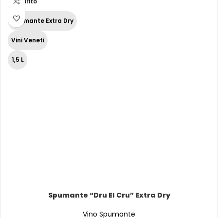
Esaurito
Spumante Extra Dry
Vini Veneti
1,5 L
Spumante “Dru El Cru” Extra Dry
Vino Spumante