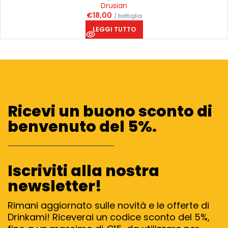
Drusian
€
18,00
/ bottiglia
LEGGI TUTTO
Ricevi un buono sconto di
benvenuto del 5%.
Iscriviti alla nostra
newsletter!
Rimani aggiornato sulle novità e le offerte di
Drinkami! Riceverai un codice sconto del 5%,