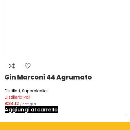
Gin Marconi 44 Agrumato
Distillati
,
Superalcolici
Distilleria Poli
€
34,12
/ bottiglia
Aggiungi al carrello