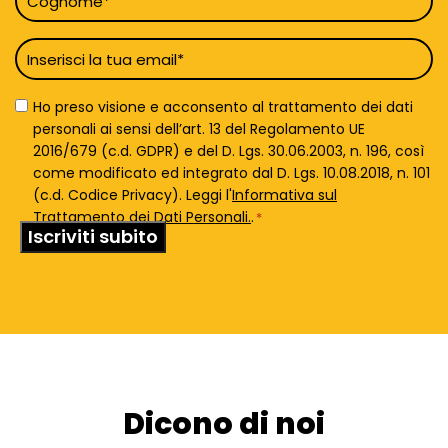
*
Email
*
Privacy
Ho preso visione e acconsento al trattamento dei dati
Policy
personali ai sensi dell’art. 13 del Regolamento UE
*
2016/679 (c.d. GDPR) e del D. Lgs. 30.06.2003, n. 196, così
come modificato ed integrato dal D. Lgs. 10.08.2018, n. 101
(c.d. Codice Privacy). Leggi l'
Informativa sul
Trattamento dei Dati Personali.
.
*
Dicono di noi