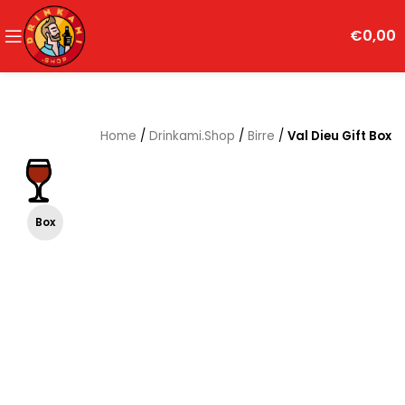
€
0,00
Home
/
Drinkami.Shop
/
Birre
/
Val Dieu Gift Box
Box