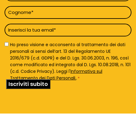
Cognome
*
Email
*
Privacy
Ho preso visione e acconsento al trattamento dei dati
Policy
personali ai sensi dell’art. 13 del Regolamento UE
*
2016/679 (c.d. GDPR) e del D. Lgs. 30.06.2003, n. 196, così
come modificato ed integrato dal D. Lgs. 10.08.2018, n. 101
(c.d. Codice Privacy). Leggi l'
Informativa sul
Trattamento dei Dati Personali.
.
*