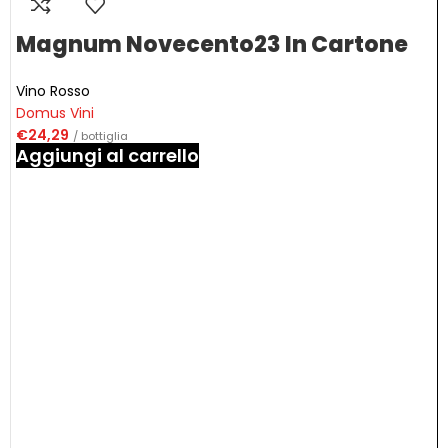
Magnum Novecento23 In Cartone
Vino Rosso
Domus Vini
€
24,29
/ bottiglia
Aggiungi al carrello