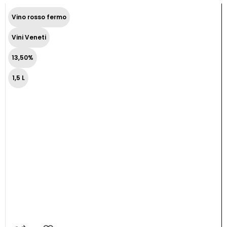
Vino rosso fermo
Vini Veneti
13,50%
1,5 L