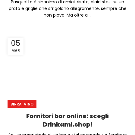
Pasquetta è sinonimo di amici, risate, plaid stesi su un
prato e griglie che sfrigolano allegramente, sempre che
non piova. Ma oltre al...
05
MAR
,
BIRRA
VINO
Fornitori bar online: scegli
Drinkami.shop!