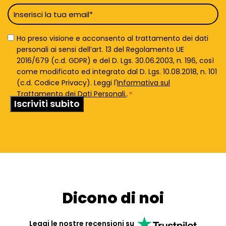
Email
*
Privacy
Ho preso visione e acconsento al trattamento dei dati
Policy
personali ai sensi dell’art. 13 del Regolamento UE
*
2016/679 (c.d. GDPR) e del D. Lgs. 30.06.2003, n. 196, così
come modificato ed integrato dal D. Lgs. 10.08.2018, n. 101
(c.d. Codice Privacy). Leggi l'
Informativa sul
Trattamento dei Dati Personali.
.
*
Dicono di noi
Leggi le nostre recensioni su