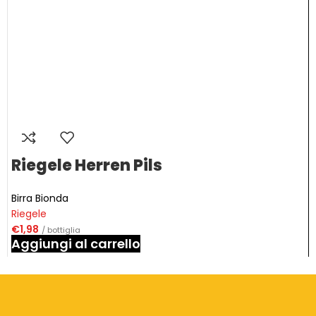
Riegele Herren Pils
Birra Bionda
Riegele
€
1,98
/ bottiglia
Aggiungi al carrello