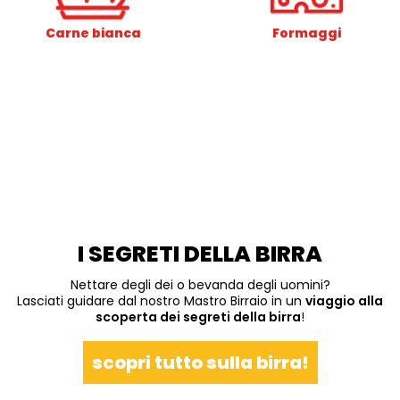
Carne bianca
Formaggi
I SEGRETI DELLA BIRRA
Nettare degli dei o bevanda degli uomini?
Lasciati guidare dal nostro Mastro Birraio in un
viaggio alla
scoperta dei segreti della birra
!
scopri tutto sulla birra!