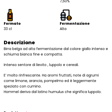
7,50%
Formato
Fermentazione
33 cl
Alta
Descrizione
Birra belga ad alta fermentazione dal colore giallo intenso e
schiuma bianca fine e compatta.
Intenso sentore di lievito , luppolo e cereali.
E’ molto rinfrescante. Ha aromi fruttati, note di agrumi
come limone, arancia, pompelmo ed è leggermente
speziato con cumino.
Hommel deriva dal latino humulus che significa luppolo.