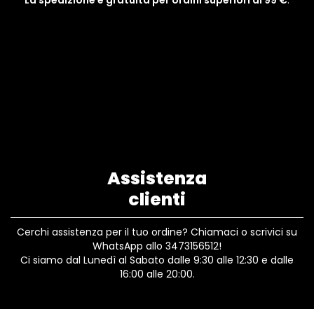
La spedizione è gratuita per ordini superiori ai 99 €
.
Assistenza
clienti
Cerchi assistenza per il tuo ordine? Chiamaci o scrivici su
WhatsApp allo 3473156512!
Ci siamo dal Lunedì al Sabato dalle 9:30 alle 12:30 e dalle
16:00 alle 20:00.