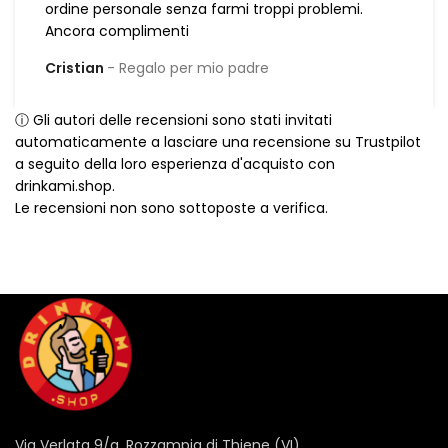
ordine personale senza farmi troppi problemi.
Ancora complimenti
Cristian
Regalo per mio padre
ⓘ Gli autori delle recensioni sono stati invitati
automaticamente a lasciare una recensione su Trustpilot
a seguito della loro esperienza d'acquisto con
drinkami.shop.
Le recensioni non sono sottoposte a verifica.
Via Verlata 9/a, Rozzampia di Thiene (VI)