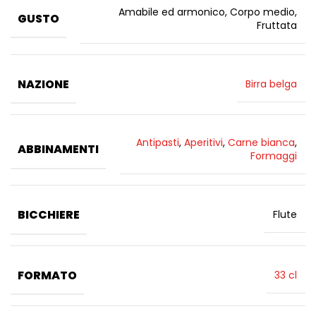
Amabile ed armonico, Corpo medio,
GUSTO
Fruttata
NAZIONE
Birra belga
Antipasti
,
Aperitivi
,
Carne bianca
,
ABBINAMENTI
Formaggi
BICCHIERE
Flute
FORMATO
33 cl