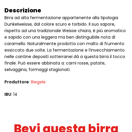
Descrizione
Birra ad alta fermentazione appartenente alla tipologia
Dunkelweisse, dal colore scuro e torbido. Il suo sapore,
rispetto ad una tradizionale Weisse chiara, è più aromatico
e sapido con una leggera ma ben distinguibile nota di
caramello. Naturalmente prodotta con malto di frumento
essiccato due volte. La fermentazione e l’invecchiamento
nelle cantine depositi sotterranei dà a questa birra il tocco
finale. Può essere abbinata a: carni rosse, patate,
selvaggina, formaggi stagionati.
Produttore
:
Riegele
IBU
: 14
Bevi questa birra