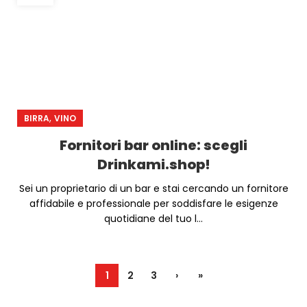
,
BIRRA
VINO
Fornitori bar online: scegli
Drinkami.shop!
Sei un proprietario di un bar e stai cercando un fornitore
affidabile e professionale per soddisfare le esigenze
quotidiane del tuo l...
1
2
3
›
»