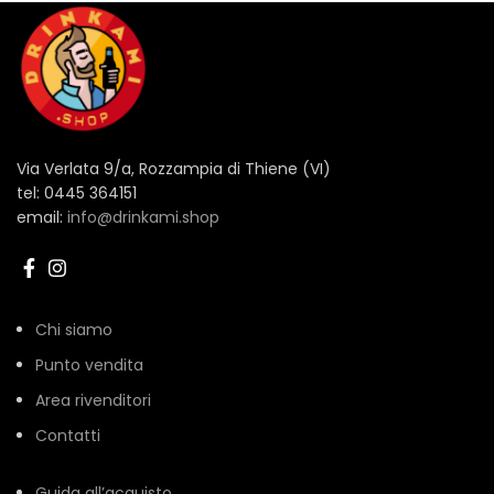
Via Verlata 9/a, Rozzampia di Thiene (VI)
tel: 0445 364151
email:
info@drinkami.shop
Chi siamo
Punto vendita
Area rivenditori
Contatti
Guida all’acquisto