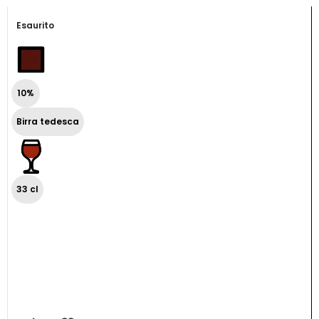
Esaurito
10%
Birra tedesca
33 cl