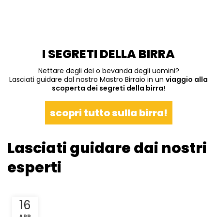
I SEGRETI DELLA BIRRA
Nettare degli dei o bevanda degli uomini?
Lasciati guidare dal nostro Mastro Birraio in un
viaggio alla
scoperta dei segreti della birra
!
scopri tutto sulla birra!
Lasciati guidare dai nostri
esperti
16
APR