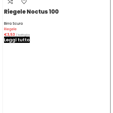
Riegele Noctus 100
Birra Scura
Riegele
€
3,53
/ bottiglia
Leggi tutto