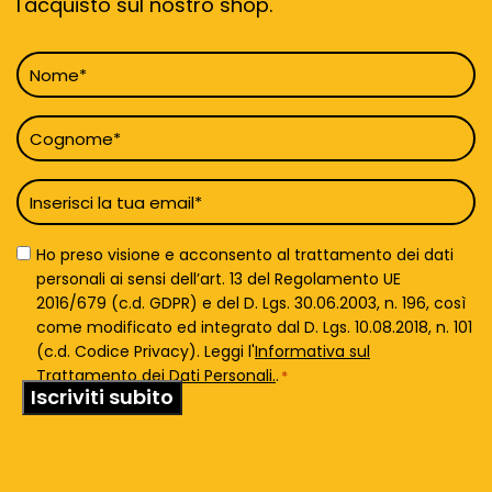
l'acquisto sul nostro shop.
Nome
*
Cognome
*
Email
*
Privacy
Ho preso visione e acconsento al trattamento dei dati
Policy
personali ai sensi dell’art. 13 del Regolamento UE
*
2016/679 (c.d. GDPR) e del D. Lgs. 30.06.2003, n. 196, così
come modificato ed integrato dal D. Lgs. 10.08.2018, n. 101
(c.d. Codice Privacy). Leggi l'
Informativa sul
Trattamento dei Dati Personali.
.
*