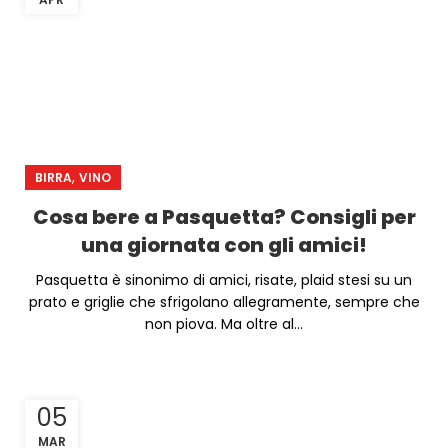
,
BIRRA
VINO
Cosa bere a Pasquetta? Consigli per
una giornata con gli amici!
Pasquetta è sinonimo di amici, risate, plaid stesi su un
prato e griglie che sfrigolano allegramente, sempre che
non piova. Ma oltre al...
05
MAR