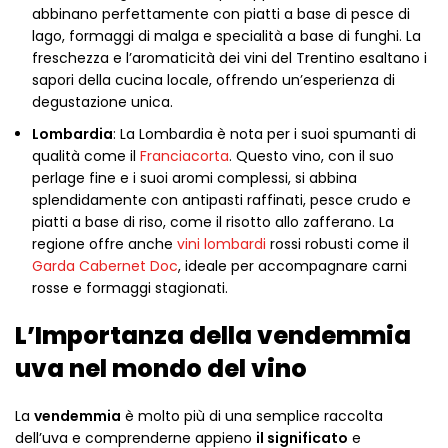
abbinano perfettamente con piatti a base di pesce di
lago, formaggi di malga e specialità a base di funghi. La
freschezza e l’aromaticità dei vini del Trentino esaltano i
sapori della cucina locale, offrendo un’esperienza di
degustazione unica.
Lombardia
: La Lombardia è nota per i suoi spumanti di
qualità come il
Franciacorta
. Questo vino, con il suo
perlage fine e i suoi aromi complessi, si abbina
splendidamente con antipasti raffinati, pesce crudo e
piatti a base di riso, come il risotto allo zafferano. La
regione offre anche
vini lombardi
rossi robusti come il
Garda Cabernet Doc
, ideale per accompagnare carni
rosse e formaggi stagionati.
L’Importanza della vendemmia
uva nel mondo del vino
La
vendemmia
è molto più di una semplice raccolta
dell’uva e comprenderne appieno
il significato
e