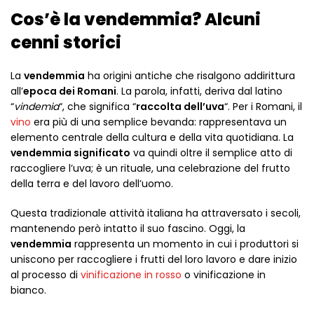
Cos’è la vendemmia? Alcuni
cenni storici
La
vendemmia
ha origini antiche che risalgono addirittura
all’
epoca dei Romani
. La parola, infatti, deriva dal latino
“
vindemia
“, che significa “
raccolta dell’uva
“. Per i Romani, il
vino
era più di una semplice bevanda: rappresentava un
elemento centrale della cultura e della vita quotidiana. La
vendemmia significato
va quindi oltre il semplice atto di
raccogliere l’uva; è un rituale, una celebrazione del frutto
della terra e del lavoro dell’uomo.
Questa tradizionale attività italiana ha attraversato i secoli,
mantenendo però intatto il suo fascino. Oggi, la
vendemmia
rappresenta un momento in cui i produttori si
uniscono per raccogliere i frutti del loro lavoro e dare inizio
al processo di
vinificazione in rosso
o vinificazione in
bianco.