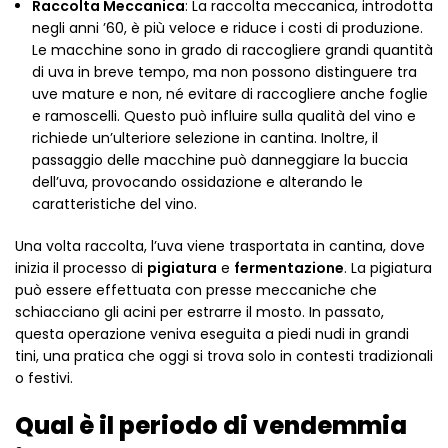
Raccolta Meccanica
: La raccolta meccanica, introdotta
negli anni ’60, è più veloce e riduce i costi di produzione.
Le macchine sono in grado di raccogliere grandi quantità
di uva in breve tempo, ma non possono distinguere tra
uve mature e non, né evitare di raccogliere anche foglie
e ramoscelli. Questo può influire sulla qualità del vino e
richiede un’ulteriore selezione in cantina. Inoltre, il
passaggio delle macchine può danneggiare la buccia
dell’uva, provocando ossidazione e alterando le
caratteristiche del vino.
Una volta raccolta, l’uva viene trasportata in cantina, dove
inizia il processo di
pigiatura
e
fermentazione
. La pigiatura
può essere effettuata con presse meccaniche che
schiacciano gli acini per estrarre il mosto. In passato,
questa operazione veniva eseguita a piedi nudi in grandi
tini, una pratica che oggi si trova solo in contesti tradizionali
o festivi.
Qual è il periodo di vendemmia