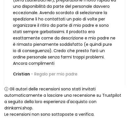
(birra Lauterbacher), preparazione molto rapida ed
una disponibilità da parte del personale davvero
eccezionale. Avendo scordato di selezionare la
spedizione li ho contattati un paio di volte per
organizzare il ritiro da parte di mio padre e sono
stati sempre garbatissimi. Il prodotto era
esattamente come da descrizione e mio padre ne
è rimasto pienamente soddisfatto (e quindi pure
io di conseguenza). Credo che presto farò un
ordine personale senza farmi troppi problemi.
Ancora complimenti
Cristian
Regalo per mio padre
ⓘ Gli autori delle recensioni sono stati invitati
automaticamente a lasciare una recensione su Trustpilot
a seguito della loro esperienza d'acquisto con
drinkami.shop.
Le recensioni non sono sottoposte a verifica.