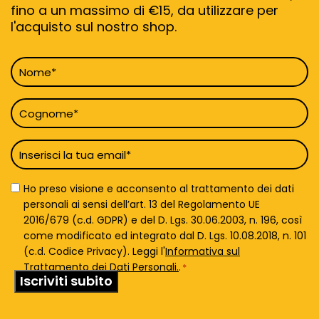
fino a un massimo di €15, da utilizzare per
l'acquisto sul nostro shop.
Nome
*
Cognome
*
Email
*
Privacy
Ho preso visione e acconsento al trattamento dei dati
Policy
personali ai sensi dell’art. 13 del Regolamento UE
*
2016/679 (c.d. GDPR) e del D. Lgs. 30.06.2003, n. 196, così
come modificato ed integrato dal D. Lgs. 10.08.2018, n. 101
(c.d. Codice Privacy). Leggi l'
Informativa sul
Trattamento dei Dati Personali.
.
*