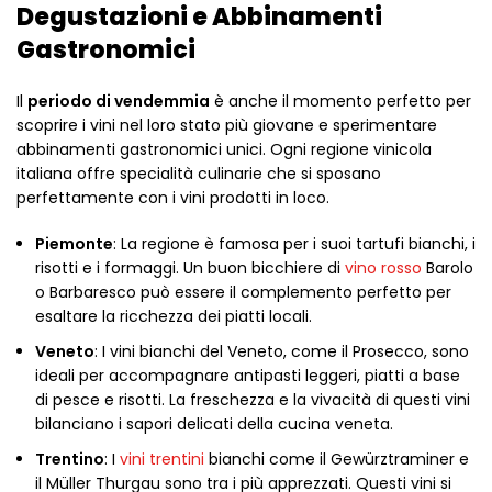
Degustazioni e Abbinamenti
Gastronomici
Il
periodo di vendemmia
è anche il momento perfetto per
scoprire i vini nel loro stato più giovane e sperimentare
abbinamenti gastronomici unici. Ogni regione vinicola
italiana offre specialità culinarie che si sposano
perfettamente con i vini prodotti in loco.
Piemonte
: La regione è famosa per i suoi tartufi bianchi, i
risotti e i formaggi. Un buon bicchiere di
vino rosso
Barolo
o Barbaresco può essere il complemento perfetto per
esaltare la ricchezza dei piatti locali.
Veneto
: I vini bianchi del Veneto, come il Prosecco, sono
ideali per accompagnare antipasti leggeri, piatti a base
di pesce e risotti. La freschezza e la vivacità di questi vini
bilanciano i sapori delicati della cucina veneta.
Trentino
: I
vini trentini
bianchi come il Gewürztraminer e
il Müller Thurgau sono tra i più apprezzati. Questi vini si