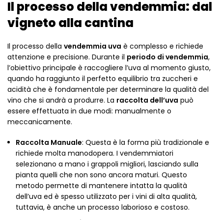
Il processo della vendemmia: dal
vigneto alla cantina
Il processo della
vendemmia uva
è complesso e richiede
attenzione e precisione. Durante il
periodo di vendemmia
,
l’obiettivo principale è raccogliere l’uva al momento giusto,
quando ha raggiunto il perfetto equilibrio tra zuccheri e
acidità che è fondamentale per determinare la qualità del
vino che si andrà a produrre. La
raccolta dell’uva
può
essere effettuata in due modi: manualmente o
meccanicamente.
Raccolta Manuale
: Questa è la forma più tradizionale e
richiede molta manodopera. I vendemmiatori
selezionano a mano i grappoli migliori, lasciando sulla
pianta quelli che non sono ancora maturi. Questo
metodo permette di mantenere intatta la qualità
dell’uva ed è spesso utilizzato per i vini di alta qualità,
tuttavia, è anche un processo laborioso e costoso.