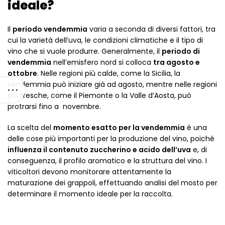
ideale?
Il
periodo vendemmia
varia a seconda di diversi fattori, tra
cui la varietà dell’uva, le condizioni climatiche e il tipo di
vino che si vuole produrre. Generalmente, il
periodo di
vendemmia
nell’emisfero nord si colloca
tra agosto e
ottobre
. Nelle regioni più calde, come la Sicilia, la
vendemmia può iniziare già ad agosto, mentre nelle regioni
più fresche, come il Piemonte o la Valle d’Aosta, può
protrarsi fino a novembre.
La scelta del
momento esatto per la vendemmia
è una
delle cose più importanti per la produzione del vino, poiché
influenza il contenuto zuccherino e acido dell’uva
e, di
conseguenza, il profilo aromatico e la struttura del vino. I
viticoltori devono monitorare attentamente la
maturazione dei grappoli, effettuando analisi del mosto per
determinare il momento ideale per la raccolta.