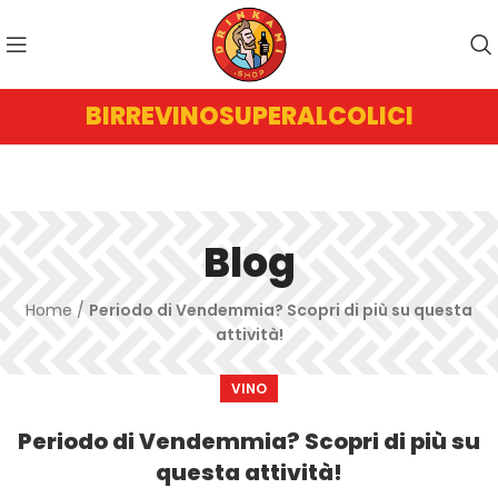
BIRRE
VINO
SUPERALCOLICI
Blog
Home
/
Periodo di Vendemmia? Scopri di più su questa
attività!
VINO
Periodo di Vendemmia? Scopri di più su
questa attività!