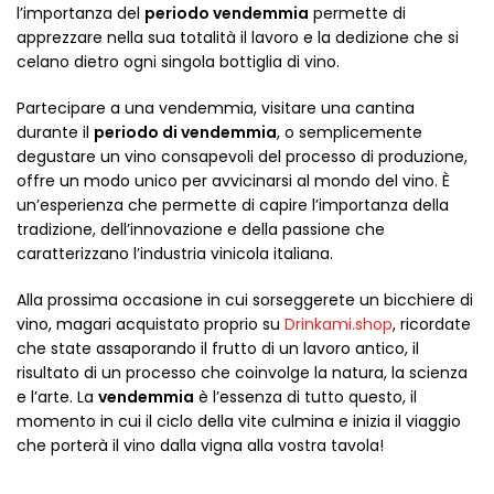
l’importanza del
periodo vendemmia
permette di
apprezzare nella sua totalità il lavoro e la dedizione che si
celano dietro ogni singola bottiglia di vino.
Partecipare a una vendemmia, visitare una cantina
durante il
periodo di vendemmia
, o semplicemente
degustare un vino consapevoli del processo di produzione,
offre un modo unico per avvicinarsi al mondo del vino. È
un’esperienza che permette di capire l’importanza della
tradizione, dell’innovazione e della passione che
caratterizzano l’industria vinicola italiana.
Alla prossima occasione in cui sorseggerete un bicchiere di
vino, magari acquistato proprio su
Drinkami.shop
, ricordate
che state assaporando il frutto di un lavoro antico, il
risultato di un processo che coinvolge la natura, la scienza
e l’arte. La
vendemmia
è l’essenza di tutto questo, il
momento in cui il ciclo della vite culmina e inizia il viaggio
che porterà il vino dalla vigna alla vostra tavola!