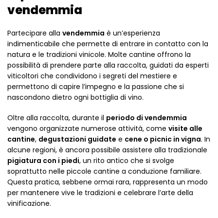
vendemmia
Partecipare alla
vendemmia
è un’esperienza
indimenticabile che permette di entrare in contatto con la
natura e le tradizioni vinicole. Molte cantine offrono la
possibilità di prendere parte alla raccolta, guidati da esperti
viticoltori che condividono i segreti del mestiere e
permettono di capire l’impegno e la passione che si
nascondono dietro ogni bottiglia di vino.
Oltre alla raccolta, durante il
periodo di vendemmia
vengono organizzate numerose attività, come
visite alle
cantine
,
degustazioni guidate
e
cene o picnic in vigna
. In
alcune regioni, è ancora possibile assistere alla tradizionale
pigiatura con i piedi
, un rito antico che si svolge
soprattutto nelle piccole cantine a conduzione familiare.
Questa pratica, sebbene ormai rara, rappresenta un modo
per mantenere vive le tradizioni e celebrare l’arte della
vinificazione.