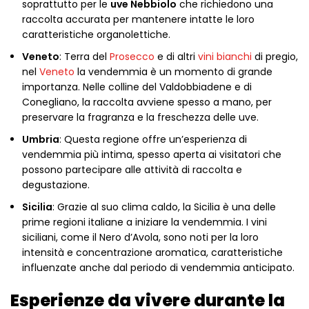
soprattutto per le
uve Nebbiolo
che richiedono una
raccolta accurata per mantenere intatte le loro
caratteristiche organolettiche.
Veneto
: Terra del
Prosecco
e di altri
vini bianchi
di pregio,
nel
Veneto
la vendemmia è un momento di grande
importanza. Nelle colline del Valdobbiadene e di
Conegliano, la raccolta avviene spesso a mano, per
preservare la fragranza e la freschezza delle uve.
Umbria
: Questa regione offre un’esperienza di
vendemmia più intima, spesso aperta ai visitatori che
possono partecipare alle attività di raccolta e
degustazione.
Sicilia
: Grazie al suo clima caldo, la Sicilia è una delle
prime regioni italiane a iniziare la vendemmia. I vini
siciliani, come il Nero d’Avola, sono noti per la loro
intensità e concentrazione aromatica, caratteristiche
influenzate anche dal periodo di vendemmia anticipato.
Esperienze da vivere durante la