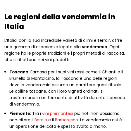
Le regioni della vendemmia in
Italia
L’Italia, con la sua incredibile varietà di climi e terroir, offre
una gamma di esperienze legate alla
vendemmia
. Ogni
regione ha le proprie tradizioni e i propri metodi di raccolta,
che si riflettono nei vini prodotti.
Toscana
: Famosa per i suoi vini rossi come il Chianti e il
Brunello di Montalcino, la Toscana è una delle regioni
dove la vendemmia assume un carattere quasi rituale.
Le colline toscane, con i loro vigneti ordinati, si
trasformano in un fermento di attività durante il periodo
di vendemmia.
Piemonte
: Tra i
vini piemontesi
più noti non possiamo
non citare il
Barolo
e il
Barbaresco
. La vendemmia qui è
un’operazione delicata e spesso svolta a mano,