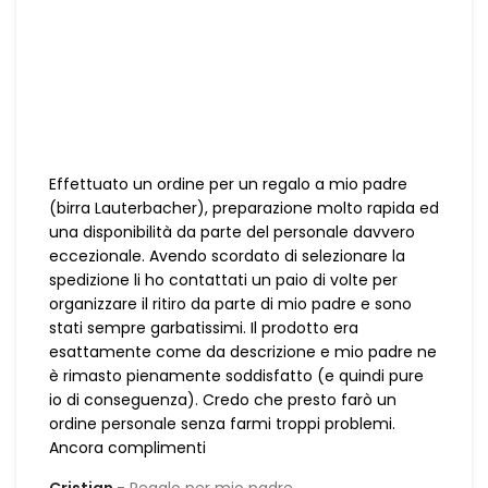
Effettuato un ordine per un regalo a mio padre
(birra Lauterbacher), preparazione molto rapida ed
una disponibilità da parte del personale davvero
eccezionale. Avendo scordato di selezionare la
spedizione li ho contattati un paio di volte per
organizzare il ritiro da parte di mio padre e sono
stati sempre garbatissimi. Il prodotto era
esattamente come da descrizione e mio padre ne
è rimasto pienamente soddisfatto (e quindi pure
io di conseguenza). Credo che presto farò un
ordine personale senza farmi troppi problemi.
Ancora complimenti
Cristian
Regalo per mio padre