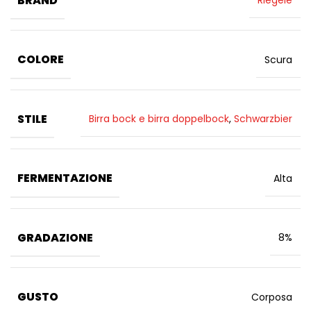
Riegele
COLORE
Scura
STILE
Birra bock e birra doppelbock
,
Schwarzbier
FERMENTAZIONE
Alta
GRADAZIONE
8%
GUSTO
Corposa