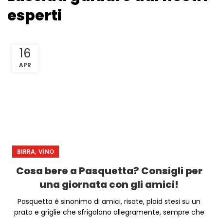
esperti
16
APR
,
BIRRA
VINO
Cosa bere a Pasquetta? Consigli per
una giornata con gli amici!
Pasquetta è sinonimo di amici, risate, plaid stesi su un
prato e griglie che sfrigolano allegramente, sempre che