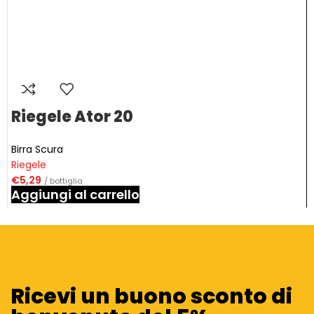
Riegele Ator 20
Birra Scura
Riegele
€
5,29
/ bottiglia
Aggiungi al carrello
Ricevi un buono sconto di