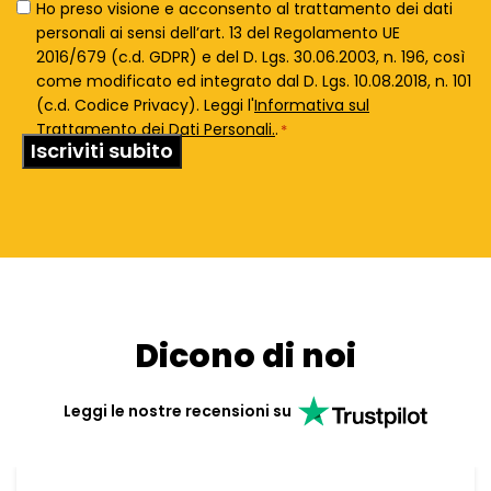
Privacy
Ho preso visione e acconsento al trattamento dei dati
Policy
personali ai sensi dell’art. 13 del Regolamento UE
*
2016/679 (c.d. GDPR) e del D. Lgs. 30.06.2003, n. 196, così
come modificato ed integrato dal D. Lgs. 10.08.2018, n. 101
(c.d. Codice Privacy). Leggi l'
Informativa sul
Trattamento dei Dati Personali.
.
*
Dicono di noi
Leggi le nostre recensioni su