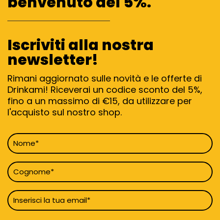
benvenuto del 5%.
Iscriviti alla nostra
newsletter!
Rimani aggiornato sulle novità e le offerte di
Drinkami! Riceverai un codice sconto del 5%,
fino a un massimo di €15, da utilizzare per
l'acquisto sul nostro shop.
Nome
*
Cognome
*
Email
*