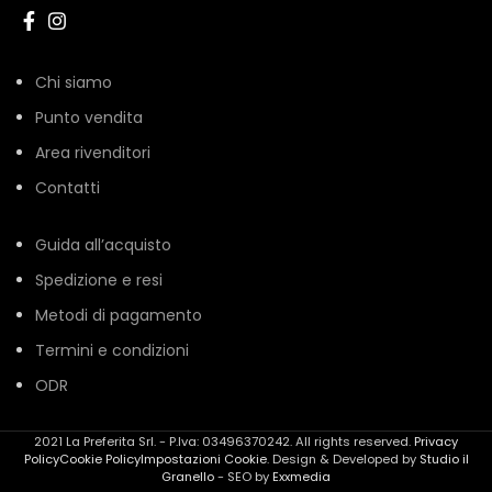
Chi siamo
Punto vendita
Area rivenditori
Contatti
Guida all’acquisto
Spedizione e resi
Metodi di pagamento
Termini e condizioni
ODR
2021 La Preferita Srl. - P.Iva: 03496370242. All rights reserved.
Privacy
Policy
Cookie Policy
Impostazioni Cookie
. Design & Developed by
Studio il
Granello
- SEO by
Exxmedia