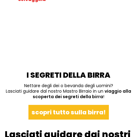
I SEGRETI DELLA BIRRA
Nettare degli dei o bevanda degli uomini?
Lasciati guidare dal nostro Mastro Birraio in un
viaggio alla
scoperta dei segreti della birra
!
scopri tutto sulla birra!
Lasciati guidare dai nostri