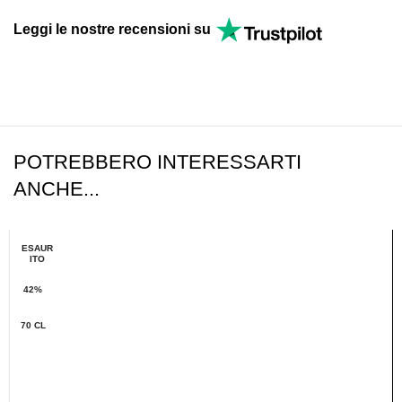
Leggi le nostre recensioni su
POTREBBERO INTERESSARTI
ANCHE...
ESAUR
ITO
42%
70 CL