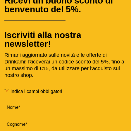
Ricevi un buono sconto di
benvenuto del 5%.
Iscriviti alla nostra
newsletter!
Rimani aggiornato sulle novità e le offerte di
Drinkami! Riceverai un codice sconto del 5%, fino a
un massimo di €15, da utilizzare per l'acquisto sul
nostro shop.
"
" indica i campi obbligatori
*
Nome
*
Cognome
*