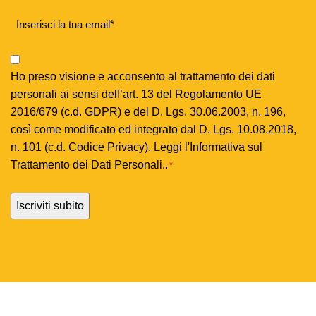
Email
*
Privacy
Policy
Ho preso visione e acconsento al trattamento dei dati
*
personali ai sensi dell’art. 13 del Regolamento UE
2016/679 (c.d. GDPR) e del D. Lgs. 30.06.2003, n. 196,
così come modificato ed integrato dal D. Lgs. 10.08.2018,
n. 101 (c.d. Codice Privacy). Leggi l'
Informativa sul
Trattamento dei Dati Personali.
.
*