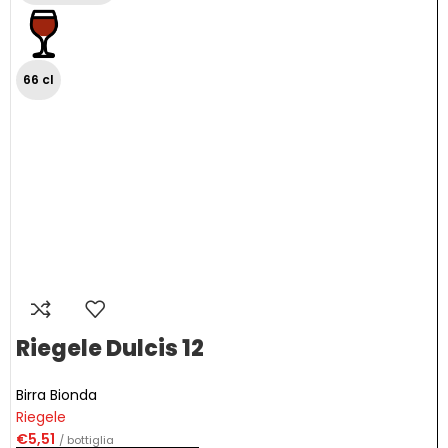
66 cl
Riegele Dulcis 12
Birra Bionda
Riegele
€
5,51
/ bottiglia