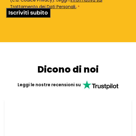
(c.d. Codice Privacy). Leggi l'
Informativa sul
Trattamento dei Dati Personali.
.
*
Dicono di noi
Leggi le nostre recensioni su