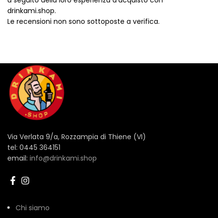
a seguito della loro esperienza d'acquisto con
drinkami.shop.
Le recensioni non sono sottoposte a verifica.
Via Verlata 9/a, Rozzampia di Thiene (VI)
tel: 0445 364151
email:
info@drinkami.shop
Chi siamo