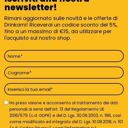
newsletter!
Rimani aggiornato sulle novità e le offerte di
Drinkami! Riceverai un codice sconto del 5%,
fino a un massimo di €15, da utilizzare per
l'acquisto sul nostro shop.
Nome
*
Cognome
*
Email
*
Privacy
Ho preso visione e acconsento al trattamento dei dati
Policy
personali ai sensi dell’art. 13 del Regolamento UE
*
2016/679 (c.d. GDPR) e del D. Lgs. 30.06.2003, n. 196, così
come modificato ed integrato dal D. Lgs. 10.08.2018, n. 101