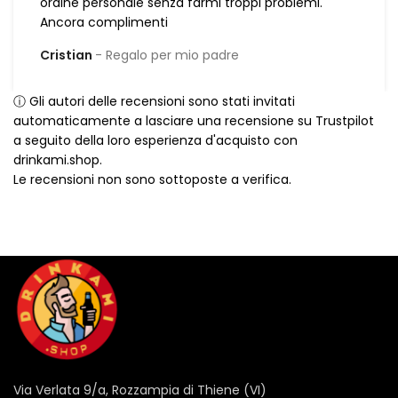
ordine personale senza farmi troppi problemi.
Ancora complimenti
Cristian
Regalo per mio padre
ⓘ Gli autori delle recensioni sono stati invitati
automaticamente a lasciare una recensione su Trustpilot
a seguito della loro esperienza d'acquisto con
drinkami.shop.
Le recensioni non sono sottoposte a verifica.
Via Verlata 9/a, Rozzampia di Thiene (VI)