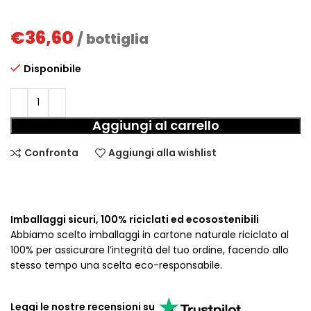
€
36,60
/ bottiglia
Disponibile
Aggiungi al carrello
Confronta
Aggiungi alla wishlist
Imballaggi sicuri, 100% riciclati ed ecosostenibili
Abbiamo scelto imballaggi in cartone naturale riciclato al
100% per assicurare l’integrità del tuo ordine, facendo allo
stesso tempo una scelta eco-responsabile.
Leggi le nostre recensioni su