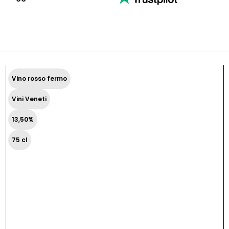
Vino rosso fermo
Vini Veneti
13,50%
75 cl