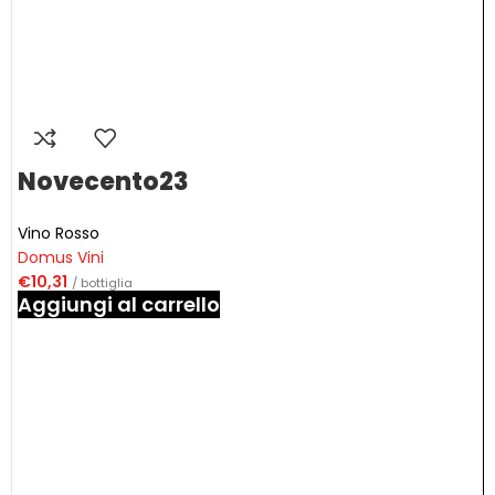
Novecento23
Vino Rosso
Domus Vini
€
10,31
/ bottiglia
Aggiungi al carrello