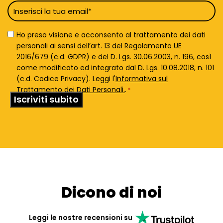
Email
*
Privacy
Ho preso visione e acconsento al trattamento dei dati
Policy
personali ai sensi dell’art. 13 del Regolamento UE
*
2016/679 (c.d. GDPR) e del D. Lgs. 30.06.2003, n. 196, così
come modificato ed integrato dal D. Lgs. 10.08.2018, n. 101
(c.d. Codice Privacy). Leggi l'
Informativa sul
Trattamento dei Dati Personali.
.
*
Dicono di noi
Leggi le nostre recensioni su