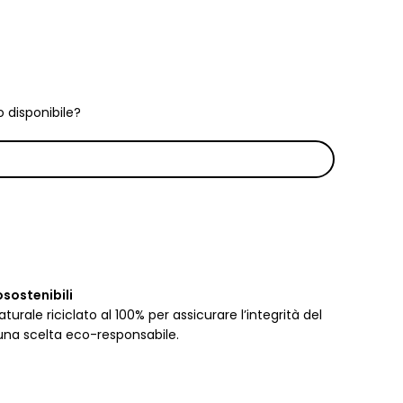
 disponibile?
osostenibili
urale riciclato al 100% per assicurare l’integrità del
una scelta eco-responsabile.