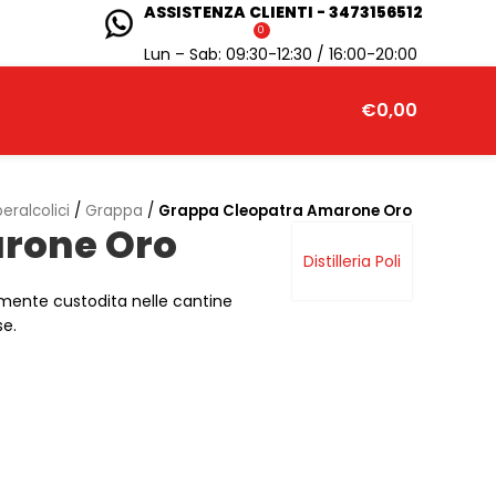
ASSISTENZA CLIENTI - 3473156512
0
Lun – Sab: 09:30-12:30 / 16:00-20:00
€
0,00
eralcolici
/
Grappa
/
Grappa Cleopatra Amarone Oro
rone Oro
Distilleria Poli
mente custodita nelle cantine
se.