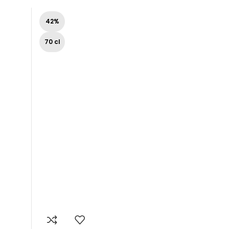
42%
70 cl