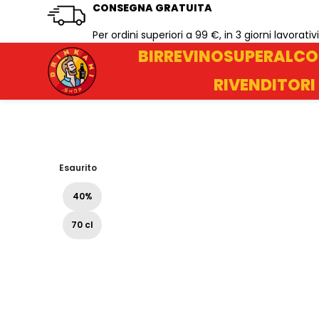
CONSEGNA GRATUITA
Per ordini superiori a 99 €, in 3 giorni lavorativi
BIRRE
VINO
SUPERALCO
RIVENDITORI
Esaurito
40%
70 cl