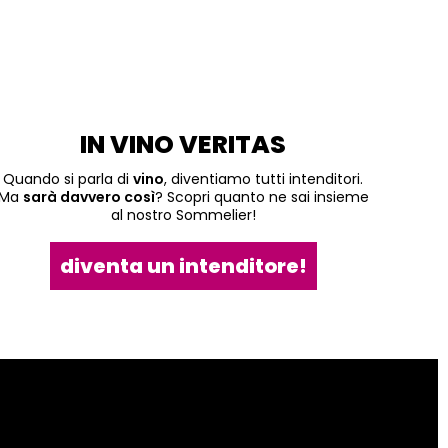
IN VINO VERITAS
Quando si parla di
vino
, diventiamo tutti intenditori.
Ma
sarà davvero così
? Scopri quanto ne sai insieme
al nostro Sommelier!
diventa un intenditore!