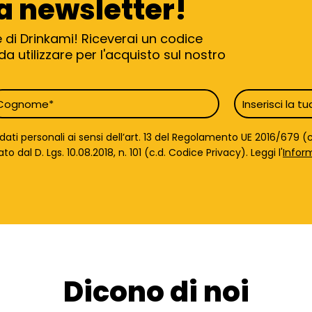
ra newsletter!
e di Drinkami! Riceverai un codice
a utilizzare per l'acquisto sul nostro
ognome
Email
*
ti personali ai sensi dell’art. 13 del Regolamento UE 2016/679 (c.
dal D. Lgs. 10.08.2018, n. 101 (c.d. Codice Privacy). Leggi l'
Infor
Dicono di noi