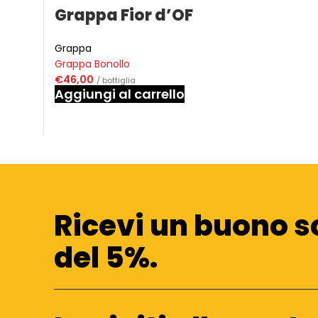
Grappa Fior d’OF
Grappa
Grappa Bonollo
€
46,00
/ bottiglia
Aggiungi al carrello
Ricevi un buono s
del 5%.