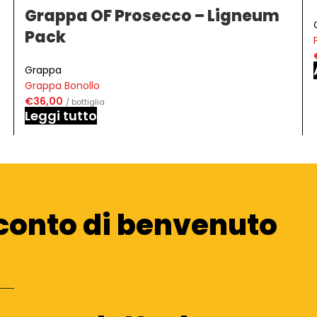
Grappa OF Prosecco – Ligneum
Pack
Grappa
Grappa Bonollo
€
36,00
/ bottiglia
Leggi tutto
conto di benvenuto