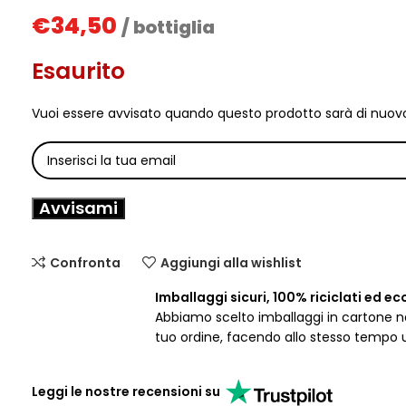
€
34,50
/ bottiglia
Esaurito
Vuoi essere avvisato quando questo prodotto sarà di nuovo
Avvisami
Confronta
Aggiungi alla wishlist
Imballaggi sicuri, 100% riciclati ed ec
Abbiamo scelto imballaggi in cartone nat
tuo ordine, facendo allo stesso tempo 
Leggi le nostre recensioni su