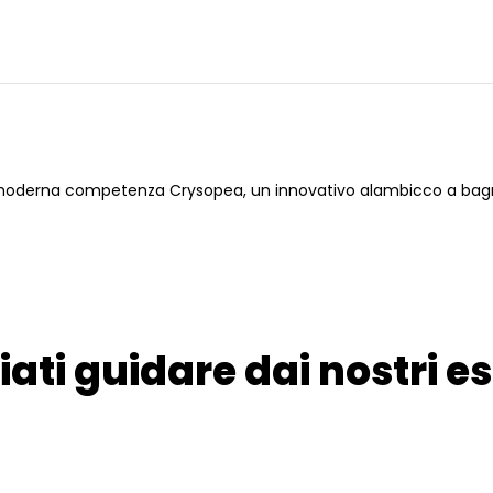
moderna competenza Crysopea, un innovativo alambicco a bagno
iati guidare dai nostri es