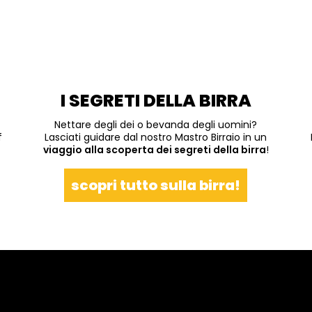
I SEGRETI DELLA BIRRA
Nettare degli dei o bevanda degli uomini?
f
Lasciati guidare dal nostro Mastro Birraio in un
viaggio alla scoperta dei segreti della birra
!
scopri tutto sulla birra!