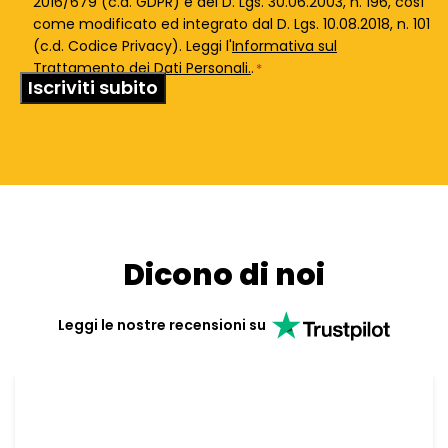
*
2016/679 (c.d. GDPR) e del D. Lgs. 30.06.2003, n. 196, così
come modificato ed integrato dal D. Lgs. 10.08.2018, n. 101
(c.d. Codice Privacy). Leggi l'
Informativa sul
Trattamento dei Dati Personali.
.
*
Dicono di noi
Leggi le nostre recensioni su