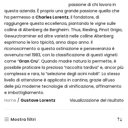
passione di chi lavora in
questa azienda. È proprio una grande passione quella che
ha permesso a
Charles Lorentz
, il fondatore, di
raggiungere questa eccellenza, piantando le vigne sulle
colline di Altenberg de Bergheim. Thus, Riesling, Pinot Grigio,
Gewurztraminer ed altre varietà nelle colline Altenberg
esprimono le loro tipicità, anno dopo anno. Il
riconoscimento a questa ostinazione e perseveranza è
avvenuta nel 1983, con la classificazione di questi vigneti
come “
Gran Cru
”. Quando madre natura lo permette, è
possibile praticare la preziosa “raccolta tardiva” e, ancor più
complessa e rara, la “selezione degli acini nobili”. Lo stesso
livello di attenzione è applicato in cantina, grazie all’uso
delle più moderne tecnologie di vinificazione, affinamento
e imbottigliamento.
Home
/
Gustave Lorentz
Visualizzazione del risultato
Mostra filtri