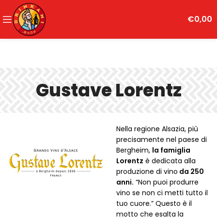
€
0,00
Gustave Lorentz
Nella regione Alsazia, più
precisamente nel paese di
Bergheim,
la famiglia
Lorentz
è dedicata alla
produzione di vino
da 250
anni.
“Non puoi produrre
vino se non ci metti tutto il
tuo cuore.” Questo è il
motto che esalta la