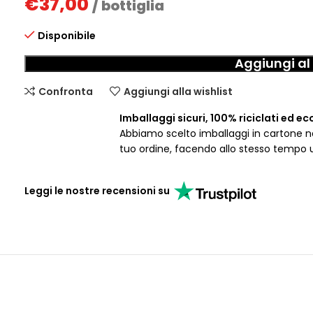
€
37,00
/ bottiglia
Disponibile
Aggiungi al 
Confronta
Aggiungi alla wishlist
Imballaggi sicuri, 100% riciclati ed ec
Abbiamo scelto imballaggi in cartone nat
tuo ordine, facendo allo stesso tempo 
Leggi le nostre recensioni su