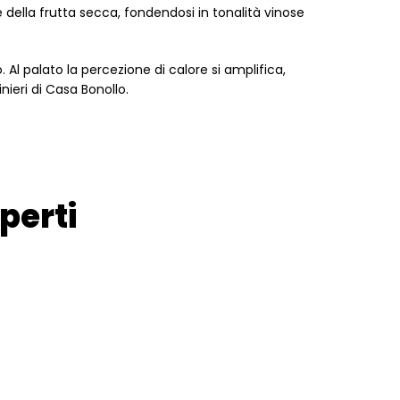
 della frutta secca, fondendosi in tonalità vinose
 Al palato la percezione di calore si amplifica,
nieri di Casa Bonollo.
perti