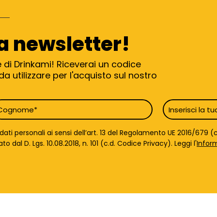
ra newsletter!
e di Drinkami! Riceverai un codice
a utilizzare per l'acquisto sul nostro
ognome
Email
*
ti personali ai sensi dell’art. 13 del Regolamento UE 2016/679 (c.
dal D. Lgs. 10.08.2018, n. 101 (c.d. Codice Privacy). Leggi l'
Infor