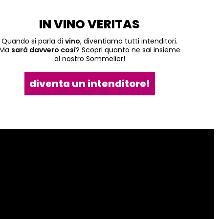
IN VINO VERITAS
Quando si parla di
vino
, diventiamo tutti intenditori.
Ma
sarà davvero così
? Scopri quanto ne sai insieme
al nostro Sommelier!
diventa un intenditore!