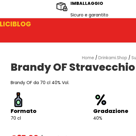
IMBALLAGGIO
Sicuro e garantito
LICI
BLOG
Home
/
Drinkami.Shop
/
Su
Brandy OF Stravecchio
Brandy OF da 70 cl 40% Vol.
Formato
Gradazione
70 cl
40%