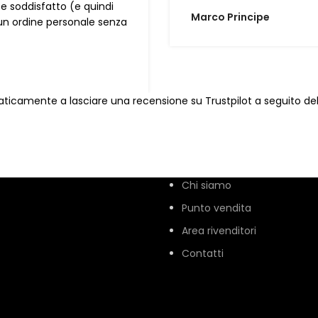
 soddisfatto (e quindi
Marco Principe
un ordine personale senza
omaticamente a lasciare una recensione su Trustpilot a seguito de
Chi siamo
Punto vendita
Area rivenditori
Contatti