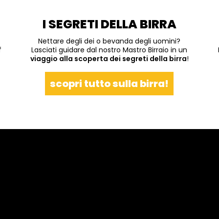
I SEGRETI DELLA BIRRA
Nettare degli dei o bevanda degli uomini?
f
Lasciati guidare dal nostro Mastro Birraio in un
viaggio alla scoperta dei segreti della birra
!
scopri tutto sulla birra!