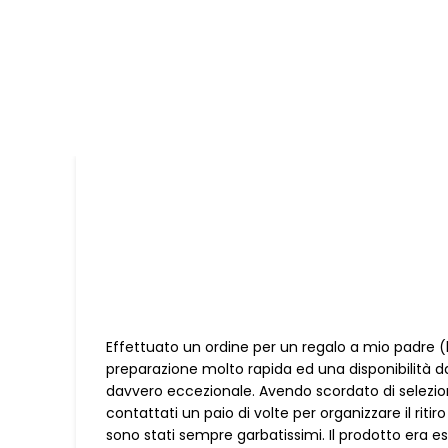
Effettuato un ordine per un regalo a mio padre (
preparazione molto rapida ed una disponibilità d
davvero eccezionale. Avendo scordato di selezion
contattati un paio di volte per organizzare il riti
sono stati sempre garbatissimi. Il prodotto er