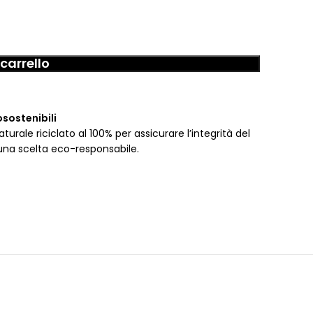
carrello
osostenibili
urale riciclato al 100% per assicurare l’integrità del
una scelta eco-responsabile.