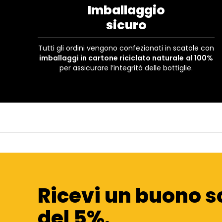
Imballaggio
sicuro
Tutti gli ordini vengono confezionati in scatole con
imballaggi in cartone riciclato naturale
al 100%
per assicurare l’integrità delle bottiglie.
Ricevi un buono s
del 5%.