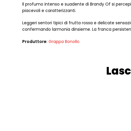
Il profumo intenso e suadente di Brandy Of si percepi
piacevoli e caratterizzanti.
Leggeri sentori tipici di frutta rossa e delicate sensa
confermando larmonia dinsieme. La franca persistenza 
Produttore
:
Grappa Bonollo
Lasc