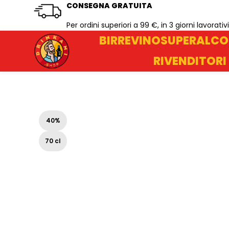
CONSEGNA GRATUITA
Per ordini superiori a 99 €, in 3 giorni lavorativi
BIRRE
VINO
SUPERALCO
RIVENDITORI
40%
70 cl