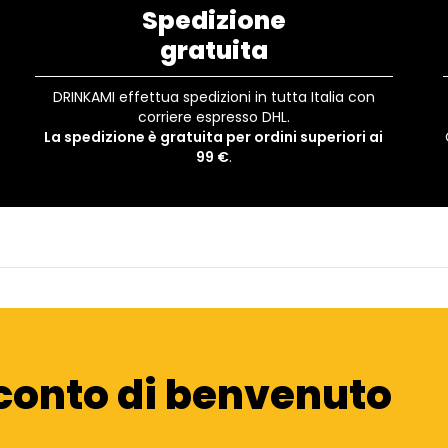
Spedizione
gratuita
DRINKAMI effettua spedizioni in tutta Italia con
corriere espresso DHL.
La spedizione è gratuita per ordini superiori ai
99 €
.
conto di benvenuto