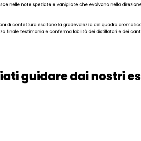
sce nelle note speziate e vanigliate che evolvono nella direzione
zioni di confettura esaltano la gradevolezza del quadro aromatico.
finale testimonia e conferma labilità dei distillatori e dei canti
iati guidare dai nostri es