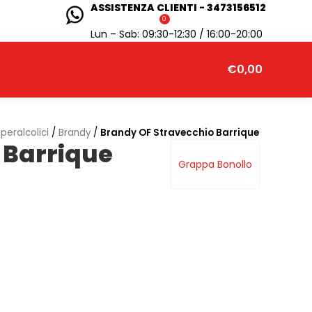
ASSISTENZA CLIENTI - 3473156512
0
Lun – Sab: 09:30-12:30 / 16:00-20:00
€
0,00
peralcolici
/
Brandy
/
Brandy OF Stravecchio Barrique
 Barrique
Grappa Bonollo