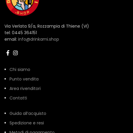
Via Verlata 9/a, Rozzampia di Thiene (VI)
tel: 0445 364151
email:
info@drinkami.shop
Chi siamo
Punto vendita
Area rivenditori
Contatti
Guida all’acquisto
Spedizione e resi
Metodi di pagamento