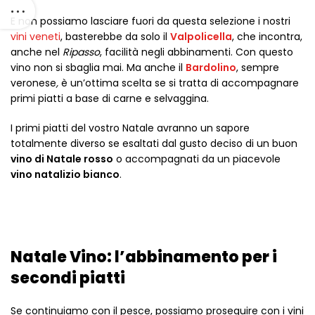
E non possiamo lasciare fuori da questa selezione i nostri
vini veneti
, basterebbe da solo il
Valpolicella
, che incontra,
anche nel
Ripasso
, facilità negli abbinamenti. Con questo
vino non si sbaglia mai. Ma anche il
Bardolino
, sempre
veronese
,
è un’ottima scelta se si tratta di accompagnare
primi piatti a base di carne e selvaggina.
I primi piatti del vostro Natale avranno un sapore
totalmente diverso se esaltati dal gusto deciso di un buon
vino di Natale rosso
o accompagnati da un piacevole
vino natalizio bianco
.
Natale Vino: l’abbinamento per i
secondi piatti
Se continuiamo con il pesce, possiamo proseguire con i vini