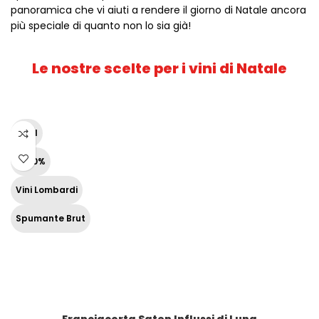
panoramica che vi aiuti a rendere il giorno di Natale ancora
più speciale di quanto non lo sia già!
Le nostre scelte per i vini di Natale
75 cl
12,50%
Vini Lombardi
Spumante Brut
Franciacorta Saten Influssi di Luna