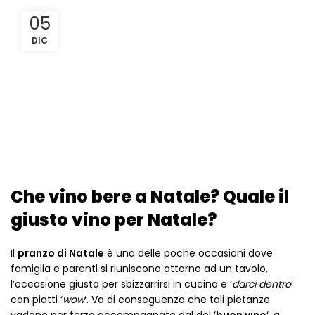
05
DIC
Che vino bere a Natale? Quale il
giusto vino per Natale?
Il
pranzo di Natale
è una delle poche occasioni dove
famiglia e parenti si riuniscono attorno ad un tavolo,
l’occasione giusta per sbizzarrirsi in cucina e ‘
darci dentro
‘
con piatti ‘
wow
‘. Va di conseguenza che tali pietanze