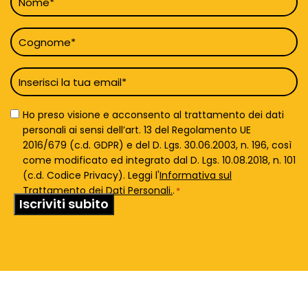
*
Cognome
*
Email
*
Privacy
Ho preso visione e acconsento al trattamento dei dati
Policy
personali ai sensi dell’art. 13 del Regolamento UE
*
2016/679 (c.d. GDPR) e del D. Lgs. 30.06.2003, n. 196, così
come modificato ed integrato dal D. Lgs. 10.08.2018, n. 101
(c.d. Codice Privacy). Leggi l'
Informativa sul
Trattamento dei Dati Personali.
.
*