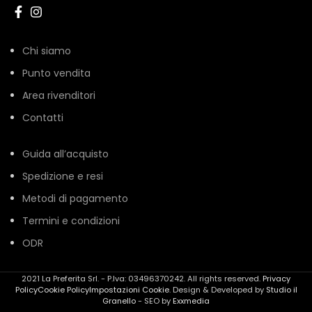
Chi siamo
Punto vendita
Area rivenditori
Contatti
Guida all’acquisto
Spedizione e resi
Metodi di pagamento
Termini e condizioni
ODR
2021 La Preferita Srl. - P.Iva: 03496370242. All rights reserved.
Privacy
Policy
Cookie Policy
Impostazioni Cookie
. Design & Developed by
Studio il
Granello
- SEO by
Exxmedia