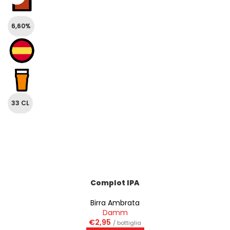
6,60%
33 CL
Complot IPA
Birra Ambrata
Damm
€
2,95
/ bottiglia