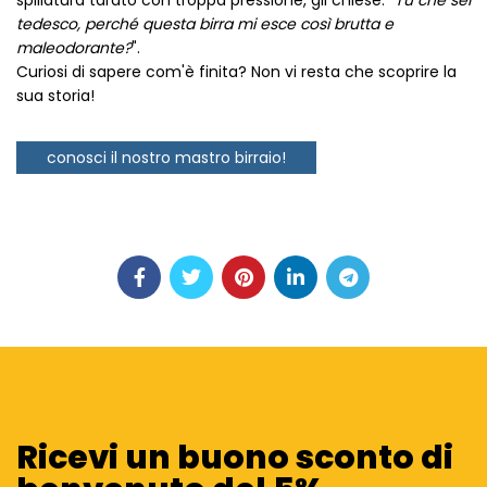
spillatura tarato con troppa pressione, gli chiese: “
Tu che sei
tedesco, perché questa birra mi esce così brutta e
maleodorante?
".
Curiosi di sapere com'è finita? Non vi resta che scoprire la
sua storia!
conosci il nostro mastro birraio!
Ricevi un buono sconto di