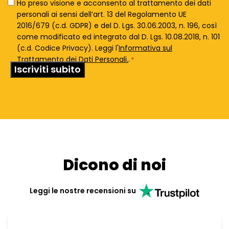
Privacy
Ho preso visione e acconsento al trattamento dei dati
Policy
personali ai sensi dell’art. 13 del Regolamento UE
*
2016/679 (c.d. GDPR) e del D. Lgs. 30.06.2003, n. 196, così
come modificato ed integrato dal D. Lgs. 10.08.2018, n. 101
(c.d. Codice Privacy). Leggi l'
Informativa sul
Trattamento dei Dati Personali.
.
*
Dicono di noi
Leggi le nostre recensioni su