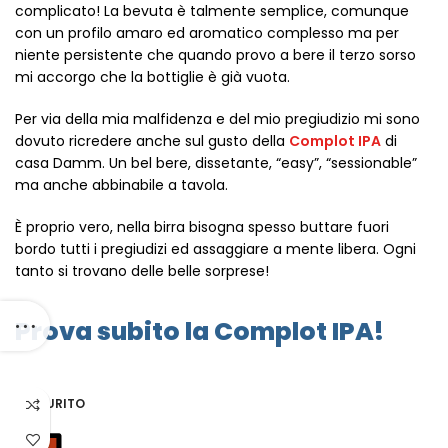
complicato! La bevuta è talmente semplice, comunque
con un profilo amaro ed aromatico complesso ma per
niente persistente che quando provo a bere il terzo sorso
mi accorgo che la bottiglie è già vuota.
Per via della mia malfidenza e del mio pregiudizio mi sono
dovuto ricredere anche sul gusto della
Complot IPA
di
casa Damm. Un bel bere, dissetante, “easy”, “sessionable”
ma anche abbinabile a tavola.
È proprio vero, nella birra bisogna spesso buttare fuori
bordo tutti i pregiudizi ed assaggiare a mente libera. Ogni
tanto si trovano delle belle sorprese!
Prova subito la Complot IPA!
ESAURITO