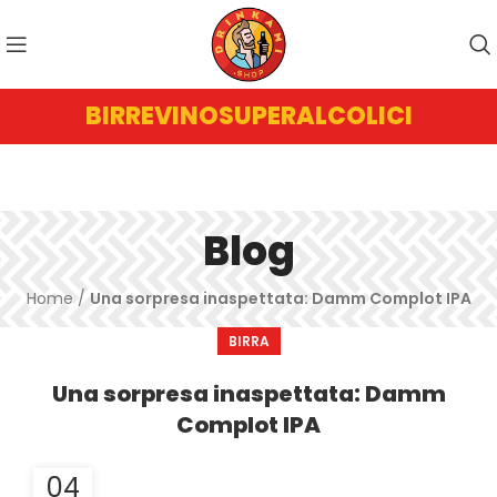
BIRRE
VINO
SUPERALCOLICI
Blog
Home
/
Una sorpresa inaspettata: Damm Complot IPA
BIRRA
Una sorpresa inaspettata: Damm
Complot IPA
04