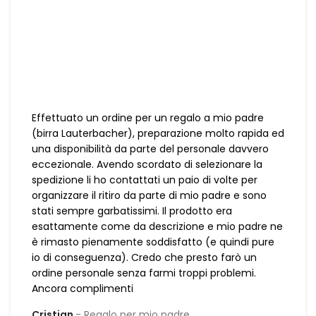
Effettuato un ordine per un regalo a mio padre
(birra Lauterbacher), preparazione molto rapida ed
una disponibilità da parte del personale davvero
eccezionale. Avendo scordato di selezionare la
spedizione li ho contattati un paio di volte per
organizzare il ritiro da parte di mio padre e sono
stati sempre garbatissimi. Il prodotto era
esattamente come da descrizione e mio padre ne
è rimasto pienamente soddisfatto (e quindi pure
io di conseguenza). Credo che presto farò un
ordine personale senza farmi troppi problemi.
Ancora complimenti
Cristian
Regalo per mio padre