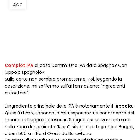
AGO
Complot IPA
di casa Damm. Una IPA dalla Spagna? Con
luppolo spagnolo?
Sulla carta non sembra promettente. Poi, leggendo la
descrizione, mi soffermo sull’affermazione: “ingredienti
autoctoni”.
L’ingrediente principale delle IPA è notoriamente il
luppolo
.
Quest’ultimo, secondo la mia esperienza e conoscenza del
mondo del luppolo, cresce in Spagna esclusivamente ma
nella zona denominata “Rioja”, situata tra Logroño e Burgos,
a ben 500 km Nord Ovest da Barcellona.