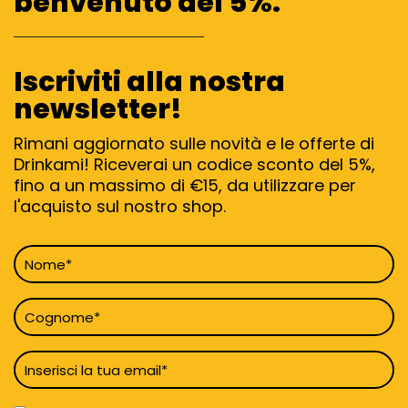
benvenuto del 5%.
Iscriviti alla nostra
newsletter!
Rimani aggiornato sulle novità e le offerte di
Drinkami! Riceverai un codice sconto del 5%,
fino a un massimo di €15, da utilizzare per
l'acquisto sul nostro shop.
Nome
*
Cognome
*
Email
*