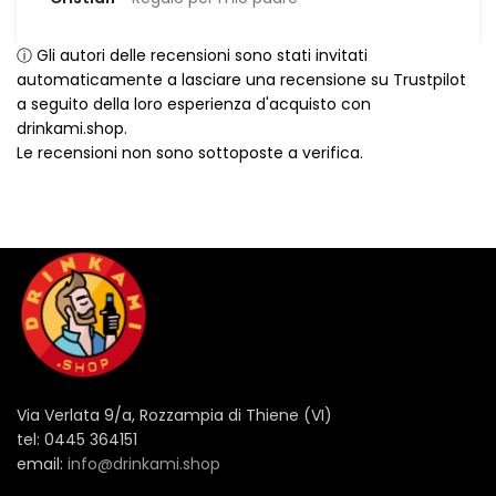
ⓘ Gli autori delle recensioni sono stati invitati
automaticamente a lasciare una recensione su Trustpilot
a seguito della loro esperienza d'acquisto con
drinkami.shop.
Le recensioni non sono sottoposte a verifica.
Via Verlata 9/a, Rozzampia di Thiene (VI)
tel: 0445 364151
email:
info@drinkami.shop