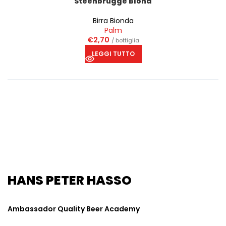
Steenbrugge Blond
Birra Bionda
Palm
€
2,70
/ bottiglia
LEGGI TUTTO
HANS PETER HASSO
Ambassador Quality Beer Academy