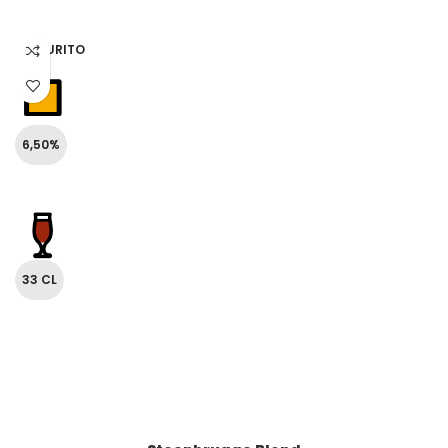
ESAURITO
6,50%
33 CL