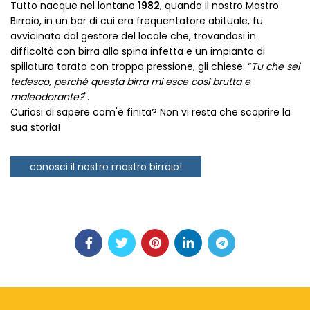
Tutto nacque nel lontano
1982
, quando il nostro Mastro
Birraio, in un bar di cui era frequentatore abituale, fu
avvicinato dal gestore del locale che, trovandosi in
difficoltà con birra alla spina infetta e un impianto di
spillatura tarato con troppa pressione, gli chiese: “
Tu che sei
tedesco, perché questa birra mi esce così brutta e
maleodorante?
".
Curiosi di sapere com'è finita? Non vi resta che scoprire la
sua storia!
conosci il nostro mastro birraio!