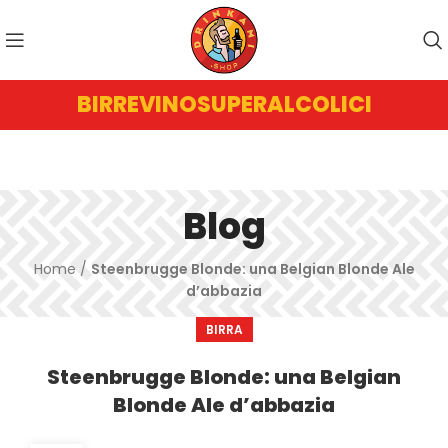
BIRRE
VINO
SUPERALCOLICI
Blog
Home
/
Steenbrugge Blonde: una Belgian Blonde Ale
d’abbazia
BIRRA
Steenbrugge Blonde: una Belgian
Blonde Ale d’abbazia