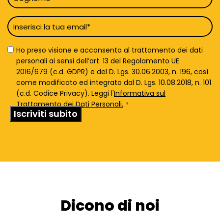
*
Email
*
Privacy
Ho preso visione e acconsento al trattamento dei dati
Policy
personali ai sensi dell’art. 13 del Regolamento UE
*
2016/679 (c.d. GDPR) e del D. Lgs. 30.06.2003, n. 196, così
come modificato ed integrato dal D. Lgs. 10.08.2018, n. 101
(c.d. Codice Privacy). Leggi l'
Informativa sul
Trattamento dei Dati Personali.
.
*
Dicono di noi