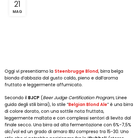
21
MAG
Oggi vi presentiamo la
Steenbrugge Blond
, birra belga
bionda d’abbazia dal gusto caldo, pieno e dall’aroma
fruttato e leggermente affumicato.
Secondo il
BJCP
(
Beer Judge Certification Program
, Linee
guida degli stili birrai), lo stile “
Belgian Blond Ale
” è una birra
di colore dorato, con una sottile nota fruttata,
leggermente maltata e con complessi sentori di lievito dal
finale secco. Una birra ad alta fermentazione con 6%-7,5%
alc/vol ed un grado di amaro IBU compreso tra 15-30. Uno