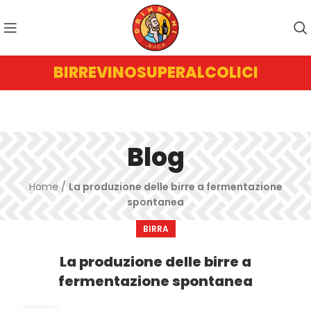
BIRRE
VINO
SUPERALCOLICI
Blog
Home
/
La produzione delle birre a fermentazione
spontanea
BIRRA
La produzione delle birre a
fermentazione spontanea