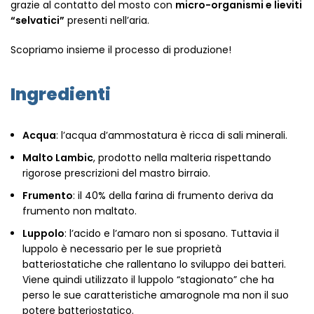
grazie al contatto del mosto con
micro-organismi e lieviti
“selvatici”
presenti nell’aria.
Scopriamo insieme il processo di produzione!
Ingredienti
Acqua
: l’acqua d’ammostatura è ricca di sali minerali.
Malto Lambic
, prodotto nella malteria rispettando
rigorose prescrizioni del mastro birraio.
Frumento
: il 40% della farina di frumento deriva da
frumento non maltato.
Luppolo
: l’acido e l’amaro non si sposano. Tuttavia il
luppolo è necessario per le sue proprietà
batteriostatiche che rallentano lo sviluppo dei batteri.
Viene quindi utilizzato il luppolo “stagionato” che ha
perso le sue caratteristiche amarognole ma non il suo
potere batteriostatico.