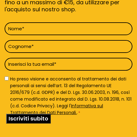
fino a un massimo di €15, da utilizzare per
l'acquisto sul nostro shop.
Nome
*
Cognome
*
Email
*
Privacy
Ho preso visione e acconsento al trattamento dei dati
Policy
personali ai sensi dell’art. 13 del Regolamento UE
*
2016/679 (c.d. GDPR) e del D. Lgs. 30.06.2003, n. 196, così
come modificato ed integrato dal D. Lgs. 10.08.2018, n. 101
(c.d. Codice Privacy). Leggi l'
Informativa sul
Trattamento dei Dati Personali.
.
*