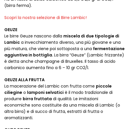
(birra ferma).
Scopri la nostra selezione di Birre Lambic!
GEUZE
Le birre Geuze nascono dalla
miscela di due tipologie di
Lambic
a invecchiamento diverso, una più giovane e una
più matura, che viene poi sottoposta a una
fermentazione
aggiuntiva in bottiglia.
La birra “Geuze” (Lambic frizzante)
è detta anche champagne di Bruxelles. Il tasso di acido
carbonico aumenta fino a 6 – 10 gr CO2/l.
GEUZE ALLA FRUTTA
La macerazione del Lambic con frutta come
piccole
ciliegine
o
lamponi selvatici
è il modo tradizionale di
produrre
birra fruttata
di qualità. Le imitazioni
economiche sono costituite da una miscela di Lambic (o
altra birra) e di succo di frutta, estratti di frutta o
aromatizzanti.