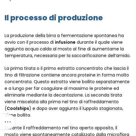
Il processo di produzione
La produzione della birra a fermentazione spontanea ha
avvio con il processo di
infusione
durante il quale viene
aggiunta acqua calda al mosto al fine di aumentarne la
temperatura, necessaria per la saccarificazione dell’amido.
La prima tirata o il primo estratto concentrato che lascia il
tino di filtrazione contiene ancora proteine in forma molto
concentrata. Questo estratto viene bollito separatamente
e a lungo per far coagulare al massimo le proteine ed
eliminarle mediante la decantazione. La seconda tirata
viene miscelata alla prima nel tino di raffreddamento
(
Coolships
) e dopo aver aggiunto il luppolo stagionato,
viene bollita.
Durante il raffreddamento nel tino aperto apposito, il
mosto viene spontaneamente catalizzato dalla microflora