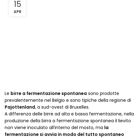
15
APR
Le
birre a fermentazione spontanea
sono prodotte
prevalentemente nel Belgio e sono tipiche della regione di
Pajottenland
, a sud-ovest di Bruxelles.
A differenza delle birre ad alta e bassa fermentazione, nella
produzione della birra a fermentazione spontanea il lievito
non viene inoculato all’interno del mosto, ma
la
fermentazione si avvia in modo del tutto spontaneo