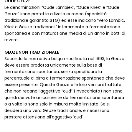
OUDE GEUZE
Le denominazioni “Oude Lambiek”, “Oude Kriek” e “Oude
Geuze” sono protette a livello europeo (specialità
tradizionale garantita STG) ed esse indicano “vero Lambic,
Kriek e Geuze tradizionali” interamente a fermentazione
spontanea e con maturazione media di un anno in botti di
rovere.
GEUZE NON TRADIZIONALE
Secondo la normativa belga modificata nel 1993, la Geuze
deve essere prodotta unicamente sulla base di
fermentazione spontanea, senza specificare la
percentuale di birra a fermentazione spontanea che deve
essere presente. Queste Geuze e le loro versioni fruttate
che non recano l’aggettivo “oud” (invecchiato) non sono
quindi derivate unicamente da fermentazione spontanea
o a volte lo sono solo in misura molto limitata. Se si
desidera una vera Geuze tradizionale, è necessario
prestare attenzione all’aggettivo ‘oud’.