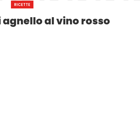
RICETTE
 agnello al vino rosso