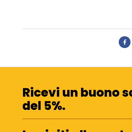
Ricevi un buono s
del 5%.