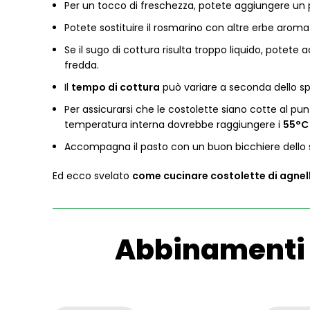
Per un tocco di freschezza, potete aggiungere un 
Potete sostituire il rosmarino con altre erbe arom
Se il sugo di cottura risulta troppo liquido, potete
fredda.
Il
tempo di cottura
può variare a seconda dello sp
Per assicurarsi che le costolette siano cotte al pun
temperatura interna dovrebbe raggiungere i
55°C
Accompagna il pasto con un buon bicchiere dello
Ed ecco svelato
come cucinare costolette di agnell
Abbinamenti c