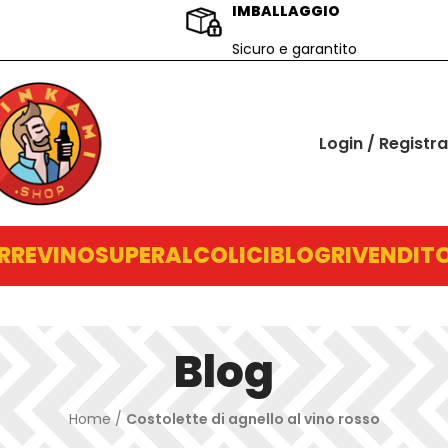
IMBALLAGGIO
Sicuro e garantito
Login / Registra
RRE
VINO
SUPERALCOLICI
BLOG
RIVENDITO
Blog
Home
/
Costolette di agnello al vino rosso