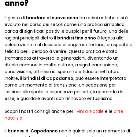
anno?
Il gesto di
brindare al nuovo anno
ha radici antiche e si è
evoluto nel corso dei secoli come una pratica simbolica
carica di significati positivi e auspici per il futuro. Una delle
ragioni principali dietro il
brindisi fine anno
è legata alla
celebrazione e al desiderio di augurare fortuna, prosperità e
felicità per il periodo a venire. Questa pratica è stata
tramandata attraverso le generazioni, diventando un
rituale comune in molte culture, a significare unione,
condivisione, ottimismo, speranza e fiducia nel futuro.
Inoltre, il
brindisi di Capodanno
, può essere interpretato
come un momento di transizione: un’occasione per
lasciarsi alle spalle le esperienze passate, imparando da
esse, e guardare avanti con rinnovato entusiasmo.
Scopri i nostri consigli anche per i
vini di Natale
e le
birre
natalizie
!
Il
brindisi di Capodanno
non è quindi solo un momento di