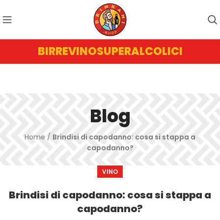
BIRRE
VINO
SUPERALCOLICI
Blog
Home
/
Brindisi di capodanno: cosa si stappa a
capodanno?
VINO
Brindisi di capodanno: cosa si stappa a
capodanno?