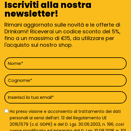
Iscriviti alla nostra
newsletter!
Rimani aggiornato sulle novità e le offerte di
Drinkami! Riceverai un codice sconto del 5%,
fino a un massimo di €15, da utilizzare per
l'acquisto sul nostro shop.
Nome
*
Cognome
*
Email
*
Privacy
Ho preso visione e acconsento al trattamento dei dati
Policy
personali ai sensi dell’art. 13 del Regolamento UE
*
2016/679 (c.d. GDPR) e del D. Lgs. 30.06.2003, n. 196, così
come modificato ed integrato dal D. Lgs. 10.08.2018, n. 101