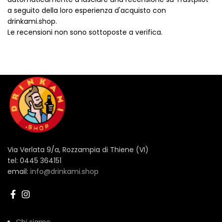
a seguito della loro esperienza d'acquisto con
drinkami.shop.
Le recensioni non sono sottoposte a verifica.
Via Verlata 9/a, Rozzampia di Thiene (VI)
tel: 0445 364151
email:
info@drinkami.shop
Chi siamo