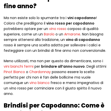
fine anno?
Ma non esiste solo lo spumante tra i
vini capodanno
!
Coloro che prediligono il
vino rosso per capodanno
potrebbero optare per un
vino rosso
corposo di qualità
superiore, come un un
Barolo
o un
Amarone
. Non bisogna
sempre attenersi alla tradizione, un
vino di capodanno
rosso è sempre una scelta adatta per sollevare i calici e
festeggiare con un brindisi di fine anno non convenzionale.
Meno utilizzati, ma non per questo da dimenticare, sono i
vini bianchi fermi
per
brindare all’anno nuovo
. Degli ottimi
Pinot Bianco
o
Chardonnay
possono essere la scelta
perfetta per chi non è fan delle bollicine ma vuole
comunque un
vino bianco
fresco e meno impegnativo di
un vino rosso per cominciare con il giusto spirito il nuovo
anno.
Brindisi per Capodanno: Come è