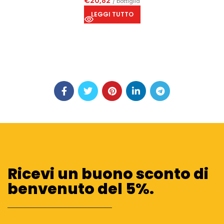
€
20,82
/ bottiglia
LEGGI TUTTO
Ricevi un buono sconto di
benvenuto del 5%.