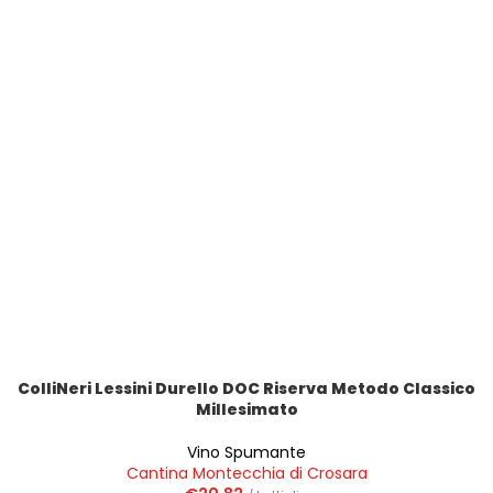
ColliNeri Lessini Durello DOC Riserva Metodo Classico
Millesimato
Vino Spumante
Cantina Montecchia di Crosara