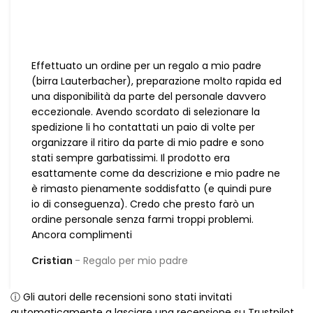
Effettuato un ordine per un regalo a mio padre
(birra Lauterbacher), preparazione molto rapida ed
una disponibilità da parte del personale davvero
eccezionale. Avendo scordato di selezionare la
spedizione li ho contattati un paio di volte per
organizzare il ritiro da parte di mio padre e sono
stati sempre garbatissimi. Il prodotto era
esattamente come da descrizione e mio padre ne
è rimasto pienamente soddisfatto (e quindi pure
io di conseguenza). Credo che presto farò un
ordine personale senza farmi troppi problemi.
Ancora complimenti
Cristian
Regalo per mio padre
ⓘ Gli autori delle recensioni sono stati invitati
automaticamente a lasciare una recensione su Trustpilot