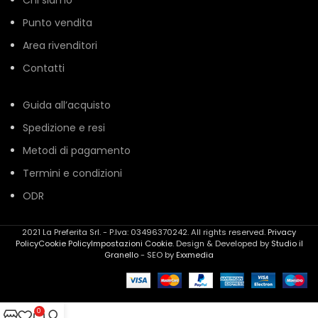
Punto vendita
Area rivenditori
Contatti
Guida all’acquisto
Spedizione e resi
Metodi di pagamento
Termini e condizioni
ODR
2021 La Preferita Srl. - P.Iva: 03496370242. All rights reserved.
Privacy
Policy
Cookie Policy
Impostazioni Cookie
. Design & Developed by
Studio il
Granello
- SEO by
Exxmedia
0