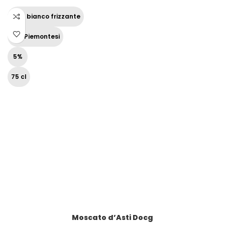
Vino bianco frizzante
Vini Piemontesi
5%
75 cl
Moscato d’Asti Docg