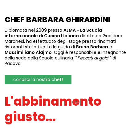
CHEF BARBARA GHIRARDINI
Diplomata nel 2009 presso
ALMA - La Scuola
internazionale di Cucina Italiana
diretta da Gualtiero
Marchesi, ha effettuato degli stage presso rinomati
ristoranti stellati sotto la guida di
Bruno Barbieri
e
Massimiliano Alajmo
. Oggi è responsabile e insegnante
della sede della Scuola culinaria ``
Peccati di gola
`` di
Padova.
conosci la nostra chef!
L'abbinamento
giusto...