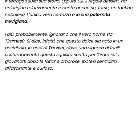
interrogati sulla sua storia.
Eppure Lui, il regale dessert, ha
un’origine relativamente recente anche se, forse, un tantino
nebulosa.
L’unica vera certezza è la sua
paternità
trevigiana
.
I più, probabilmente, ignorano che il vero nome sia
Tiramesù.
Si dice, infatti, che questo dolce sia nato in un
postribolo, in quel di
Treviso
, dove una signora di facili
costumi inventò questa squisita ricetta per “tirare su” i
giovanotti dopo le fatiche amorose. Ipotesi senz’altro
affascinante e curiosa.