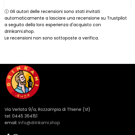
ⓘ Gli autori delle recensioni sono stati invitati
automaticamente a lasciare una recensione su Trustpilot
a seguito della loro esperienza d'acquisto con
drinkami.shop.
Le recensioni non sono sottoposte a verifica.
Via Verlata 9/a, Rozzampia di Thiene (VI)
tel: 0445 364151
email:
info@drinkami.shop