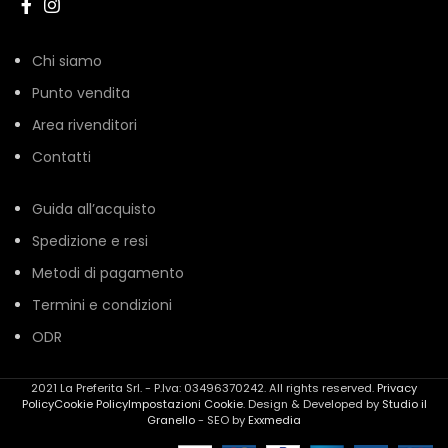
Chi siamo
Punto vendita
Area rivenditori
Contatti
Guida all’acquisto
Spedizione e resi
Metodi di pagamento
Termini e condizioni
ODR
2021 La Preferita Srl. - P.Iva: 03496370242. All rights reserved.
Privacy
Policy
Cookie Policy
Impostazioni Cookie
. Design & Developed by
Studio il
Granello
- SEO by
Exxmedia