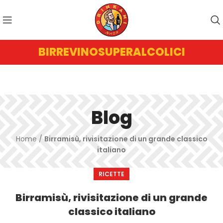
BIRRE
VINO
SUPERALCOLICI
Blog
Home
/
Birramisù, rivisitazione di un grande classico
italiano
RICETTE
Birramisù, rivisitazione di un grande
classico italiano